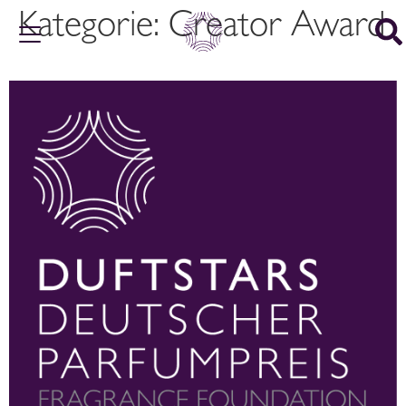
Kategorie:
Creator Award