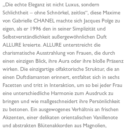
„Die echte Eleganz ist nicht Luxus, sondern
Schlichtheit – ohne Schnörkel, zeitlos“, diese Maxime
von Gabrielle CHANEL machte sich Jacques Polge zu
eigen, als er 1996 den in seiner Simplizität und
Selbstverständlichkeit außergewöhnlichen Duft
ALLURE kreierte. ALLURE unterstreicht die
charismatische Ausstrahlung von Frauen, die durch
einen einzigen Blick, ihre Aura oder ihre bloße Präsenz
wirken. Die einzigartige olfaktorische Struktur, die an
einen Duftdiamanten erinnert, entfaltet sich in sechs
Facetten und tritt in Interaktion, um so bei jeder Frau
eine unterschiedliche Harmonie zum Ausdruck zu
bringen und wie maßgeschneidert ihre Persönlichkeit
zu betonen. Ein ausgewogenes Verhältnis an frischen
Akzenten, einer delikaten orientalischen Vanillenote
und abstrakten Blütenakkorden aus Magnolien,