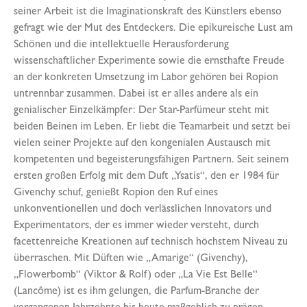
seiner Arbeit ist die Imaginationskraft des Künstlers ebenso
gefragt wie der Mut des Entdeckers. Die epikureische Lust am
Schönen und die intellektuelle Herausforderung
wissenschaftlicher Experimente sowie die ernsthafte Freude
an der konkreten Umsetzung im Labor gehören bei Ropion
untrennbar zusammen. Dabei ist er alles andere als ein
genialischer Einzelkämpfer: Der Star-Parfümeur steht mit
beiden Beinen im Leben. Er liebt die Teamarbeit und setzt bei
vielen seiner Projekte auf den kongenialen Austausch mit
kompetenten und begeisterungsfähigen Partnern. Seit seinem
ersten großen Erfolg mit dem Duft „Ysatis“, den er 1984 für
Givenchy schuf, genießt Ropion den Ruf eines
unkonventionellen und doch verlässlichen Innovators und
Experimentators, der es immer wieder versteht, durch
facettenreiche Kreationen auf technisch höchstem Niveau zu
überraschen. Mit Düften wie „Amarige“ (Givenchy),
„Flowerbomb“ (Viktor & Rolf) oder „La Vie Est Belle“
(Lancôme) ist es ihm gelungen, die Parfum-Branche der