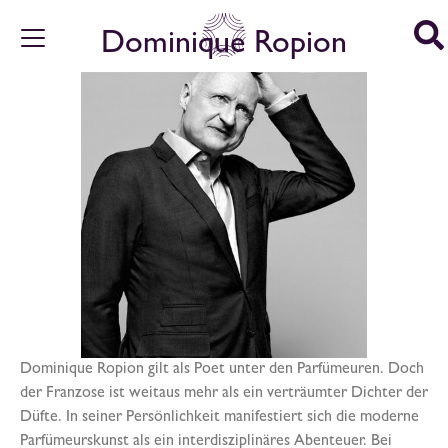
Dominique Ropion
Dominique Ropion gilt als Poet unter den Parfümeuren. Doch
der Franzose ist weitaus mehr als ein verträumter Dichter der
Düfte. In seiner Persönlichkeit manifestiert sich die moderne
Parfümeurskunst als ein interdisziplinäres Abenteuer. Bei