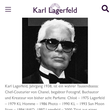
Karl Lagerfeld
Karl Lagerfeld, Jahrgang 1938, ist ein wahrer Tausendsassa:
Chef-Couturier von Chanel, begabter Fotograf, Buchautor
und Kreateur von bisher acht Parfums: Chloé – 1975 Lagerfeld
– 1979 KL Homme – 1986 Photo – 1990 KL – 1993 Sun Moon