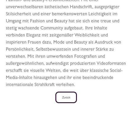
Fashion- und Beauty-Persönlichkeiten. Mit einer
unverwechselbaren ästhetischen Handschrift, ausgeprägter
Stilsicherheit und einer bemerkenswerten Leichtigkeit im
Umgang mit Fashion und Beauty hat sie sich eine treue und
stetig wachsende Community aufgebaut. Ihre Inhalte
verbinden Eleganz mit zeitgemäßer Weiblichkeit und
inspirieren Frauen dazu, Mode und Beauty als Ausdruck von
Persönlichkeit, Selbstbewusstsein und innerer Stärke zu
verstehen. Mit ihren umwerfenden Fotografien und
außergewöhnlichen, aufwendigst produzierten Videoformaten
erschafft sie visuelle Welten, die weit über klassische Social-
Media-Inhalte hinausgehen und ihr eine beeindruckende
internationale Strahlkraft verleihen.
Zurück