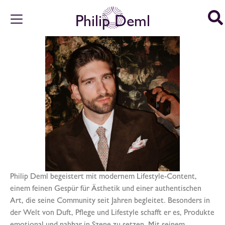
Philip Deml
Philip Deml begeistert mit modernem Lifestyle-Content,
einem feinen Gespür für Ästhetik und einer authentischen
Art, die seine Community seit Jahren begleitet. Besonders in
der Welt von Duft, Pflege und Lifestyle schafft er es, Produkte