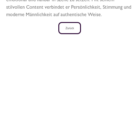
emotional und nahbar in Szene zu setzen. Mit seinem
stilvollen Content verbindet er Persönlichkeit, Stimmung und
moderne Männlichkeit auf authentische Weise.
Zurück