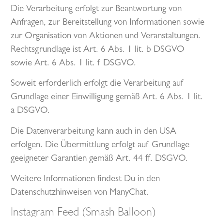
Die Verarbeitung erfolgt zur Beantwortung von
Anfragen, zur Bereitstellung von Informationen sowie
zur Organisation von Aktionen und Veranstaltungen.
Rechtsgrundlage ist Art. 6 Abs. 1 lit. b DSGVO
sowie Art. 6 Abs. 1 lit. f DSGVO.
Soweit erforderlich erfolgt die Verarbeitung auf
Grundlage einer Einwilligung gemäß Art. 6 Abs. 1 lit.
a DSGVO.
Die Datenverarbeitung kann auch in den USA
erfolgen. Die Übermittlung erfolgt auf Grundlage
geeigneter Garantien gemäß Art. 44 ff. DSGVO.
Weitere Informationen findest Du in den
Datenschutzhinweisen von ManyChat.
Instagram Feed (Smash Balloon)