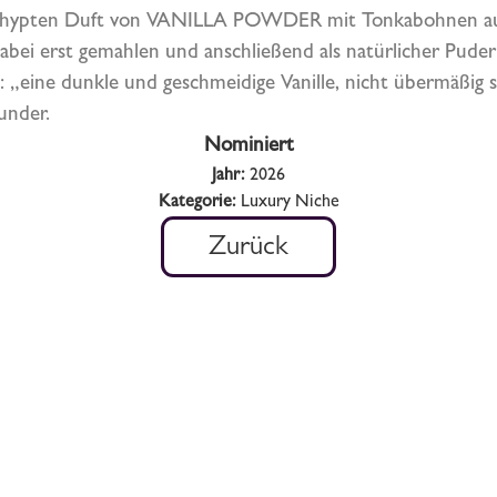
gehypten Duft von VANILLA POWDER mit Tonkabohnen aus 
abei erst gemahlen und anschließend als natürlicher Pud
: „eine dunkle und geschmeidige Vanille, nicht übermäßig s
under.
Nominiert
Jahr:
2026
Kategorie:
Luxury Niche
Zurück