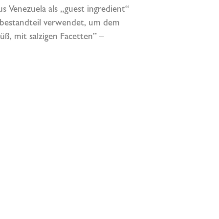
Venezuela als „guest ingredient“
erbestandteil verwendet, um dem
üß, mit salzigen Facetten” –