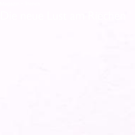
Magazin – Trends
Die neue Lust am Riechen