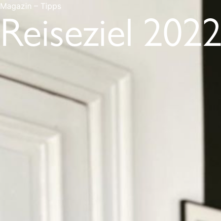
Magazin – Tipps
Reiseziel 202