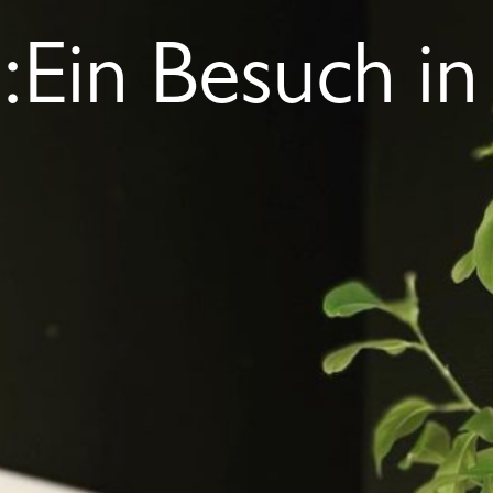
DUFTSTARS
2:Ein Besuch i