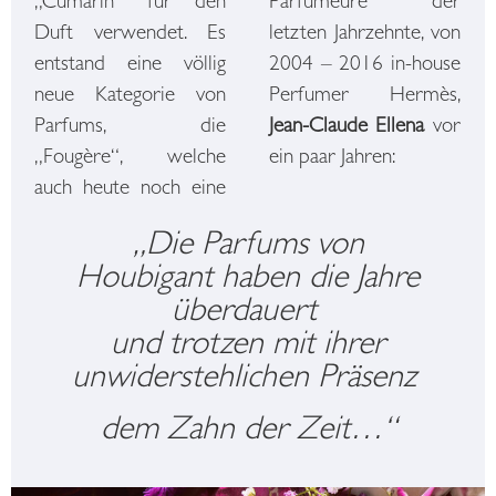
„Cumarin“ für den
Parfumeure der
Duft verwendet. Es
letzten Jahrzehnte, von
entstand eine völlig
2004 – 2016 in-house
neue Kategorie von
Perfumer Hermès,
Parfums, die
Jean-Claude Ellena
vor
„Fougère“, welche
ein paar Jahren:
auch heute noch eine
„Die Parfums von
Houbigant haben die Jahre
überdauert
und trotzen mit ihrer
unwiderstehlichen Präsenz
dem Zahn der Zeit…“