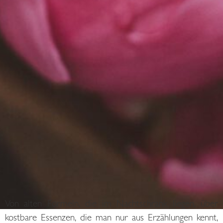
Von alten Formeln, die im Nachtschrank liegen, über
kostbare Essenzen, die man nur aus Erzählungen kennt,