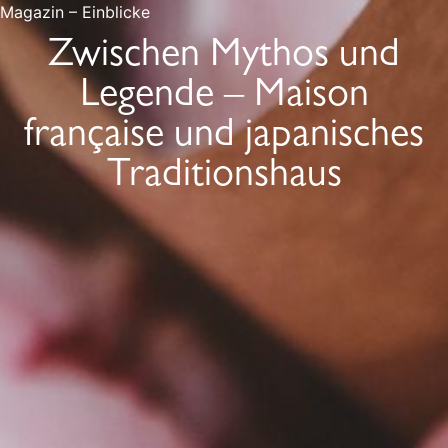
Magazin – Einblicke
Zwischen Mythos und
Legende – Maison
française und japanisches
Traditionshaus