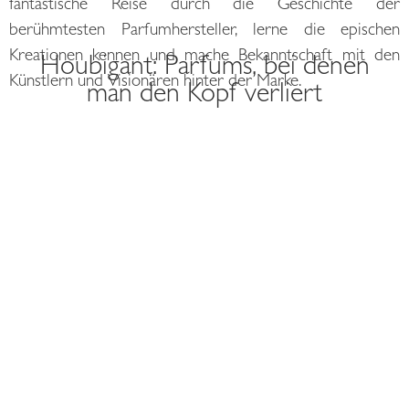
fantastische Reise durch die Geschichte der
berühmtesten Parfumhersteller, lerne die epischen
Kreationen kennen und mache Bekanntschaft mit den
Houbigant: Parfums, bei denen
Künstlern und Visionären hinter der Marke.
man den Kopf verliert