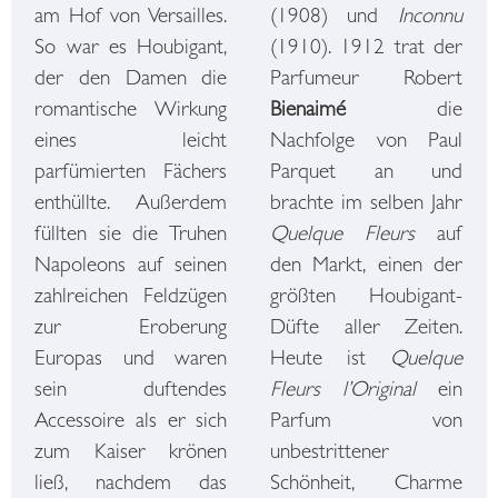
am Hof von Versailles.
(1908) und
Inconnu
So war es Houbigant,
(1910). 1912 trat der
der den Damen die
Parfumeur Robert
romantische Wirkung
Bienaimé
die
eines leicht
Nachfolge von Paul
parfümierten Fächers
Parquet an und
enthüllte. Außerdem
brachte im selben Jahr
füllten sie die Truhen
Quelque Fleurs
auf
Napoleons auf seinen
den Markt, einen der
zahlreichen Feldzügen
größten Houbigant-
zur Eroberung
Düfte aller Zeiten.
Europas und waren
Heute ist
Quelque
sein duftendes
Fleurs l’Original
ein
Accessoire als er sich
Parfum von
zum Kaiser krönen
unbestrittener
ließ, nachdem das
Schönheit, Charme