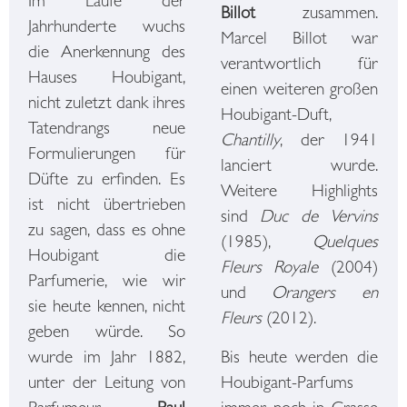
Im Laufe der
Billot
zusammen.
Jahrhunderte wuchs
Marcel Billot war
die Anerkennung des
verantwortlich für
Hauses Houbigant,
einen weiteren großen
nicht zuletzt dank ihres
Houbigant-Duft,
Tatendrangs neue
Chantilly
, der 1941
Formulierungen für
lanciert wurde.
Düfte zu erfinden. Es
Weitere Highlights
ist nicht übertrieben
sind
Duc de Vervins
zu sagen, dass es ohne
(1985),
Quelques
Houbigant die
Fleurs Royale
(2004)
Parfumerie, wie wir
und
Orangers en
sie heute kennen, nicht
Fleurs
(2012).
geben würde. So
wurde im Jahr 1882,
Bis heute werden die
unter der Leitung von
Houbigant-Parfums