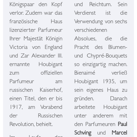
Königspaar den Kopf
und Reichtum. Sein
verlor. Zudem war das
Verdienst ist die
französische Haus
Verwendung von sechs
lizenzierter Parfumeur
verschiedenen
Ihrer Majestät Königin
Absolues, die die
Victoria von England
Pracht des Blumen-
und Zar Alexander III.
und Chypré-Bouquets
ernannte Houbigant
so einzigartig machen.
zum offiziellen
Bienaimé verließ
Parfumeur am
Houbigant 1935, um
russischen Kaiserhof,
sein eigenes Haus zu
einen Titel, den er bis
gründen. Danach
1917, am Vorabend
arbeitete Houbigant
der Russischen
unter anderem mit
Revolution, behielt.
den Parfumeuren
Paul
Schving
und
Marcel